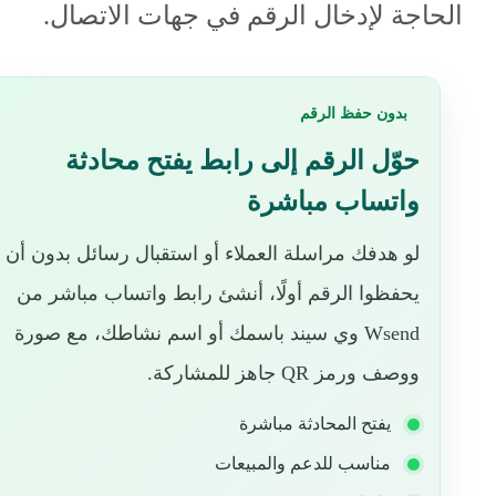
الحاجة لإدخال الرقم في جهات الاتصال.
بدون حفظ الرقم
حوّل الرقم إلى رابط يفتح محادثة
واتساب مباشرة
لو هدفك مراسلة العملاء أو استقبال رسائل بدون أن
يحفظوا الرقم أولًا، أنشئ رابط واتساب مباشر من
Wsend وي سيند باسمك أو اسم نشاطك، مع صورة
ووصف ورمز QR جاهز للمشاركة.
يفتح المحادثة مباشرة
مناسب للدعم والمبيعات