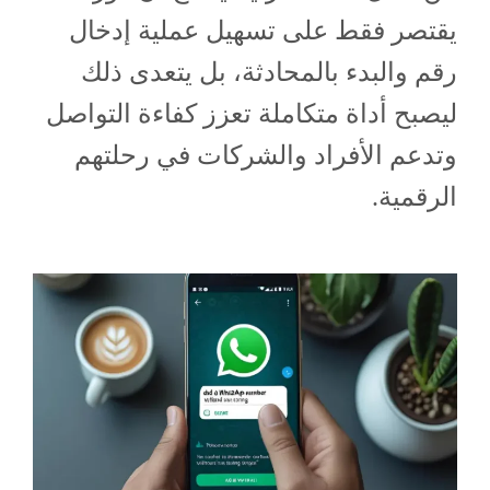
يقتصر فقط على تسهيل عملية إدخال
رقم والبدء بالمحادثة، بل يتعدى ذلك
ليصبح أداة متكاملة تعزز كفاءة التواصل
وتدعم الأفراد والشركات في رحلتهم
الرقمية.