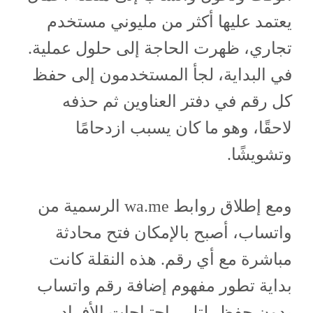
يعتمد عليها أكثر من مليوني مستخدم
تجاري، ظهرت الحاجة إلى حلول عملية.
في البداية، لجأ المستخدمون إلى حفظ
كل رقم في دفتر العناوين ثم حذفه
لاحقًا، وهو ما كان يسبب ازدحامًا
وتشويشًا.
ومع إطلاق روابط wa.me الرسمية من
واتساب، أصبح بالإمكان فتح محادثة
مباشرة مع أي رقم. هذه النقلة كانت
بداية تطور مفهوم إضافة رقم واتساب
بدون حفظ، لتلبي احتياجات الأفراد