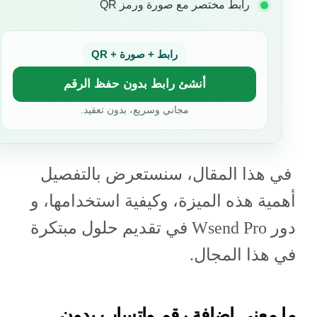
رابط مختصر مع صورة ورمز QR
رابط + صورة + QR
أنشئ رابط بدون حفظ الرقم
مجاني وسريع، بدون تعقيد.
في هذا المقال، سنستعرض بالتفصيل
أهمية هذه الميزة، وكيفية استخدامها، و
دور Wsend Pro في تقديم حلول مبتكرة
في هذا المجال.
ما معنى إضافة رقم واتساب بدون