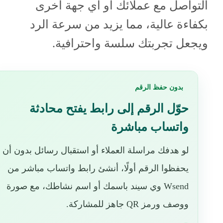
التواصل مع عملائك أو أي جهة أخرى
بكفاءة عالية، مما يزيد من سرعة الرد
ويجعل تجربتك سلسة واحترافية.
بدون حفظ الرقم
حوّل الرقم إلى رابط يفتح محادثة
واتساب مباشرة
لو هدفك مراسلة العملاء أو استقبال رسائل بدون أن
يحفظوا الرقم أولًا، أنشئ رابط واتساب مباشر من
Wsend وي سيند باسمك أو اسم نشاطك، مع صورة
ووصف ورمز QR جاهز للمشاركة.