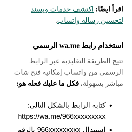
اقرأ ايضًا:
اكتشف خدمات ويسند
لتحسين رسالة واتساب
.
استخدام رابط wa.me الرسمي
تتيح الطريقة التقليدية عبر الرابط
الرسمي من واتساب إمكانية فتح شات
مباشر بسهولة،
فكل ما عليك فعله هو:
كتابة الرابط بالشكل التالي:
https://wa.me/966xxxxxxxxx
استبدال 966xxxxxxxxx بالرقم