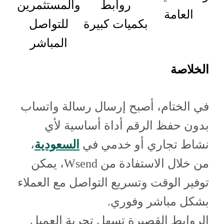
روابط
والمستثمرين
العامة
بكميات كبيرة
للتواصل
المباشر
الخلاصة
في الختام، أصبح إرسال رسالة واتساب
بدون حفظ الرقم أداة أساسية لأي
نشاط تجاري أو خدمي في
السعودية
،
من خلال الاستفادة من Wsend، يمكن
توفير الوقت وتسريع التواصل مع العملاء
بشكل مباشر وفوري.
الروابط القصيرة تسهل تجربة العميل