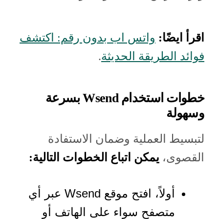
اقرأ ايضًا:
واتس اب بدون رقم: اكتشف
فوائد الطريقة الحديثة
.
خطوات استخدام Wsend بسرعة
وسهولة
لتبسيط العملية وضمان الاستفادة
القصوى،
يمكن اتباع الخطوات التالية:
أولاً، افتح موقع Wsend عبر أي
متصفح سواء على الهاتف أو