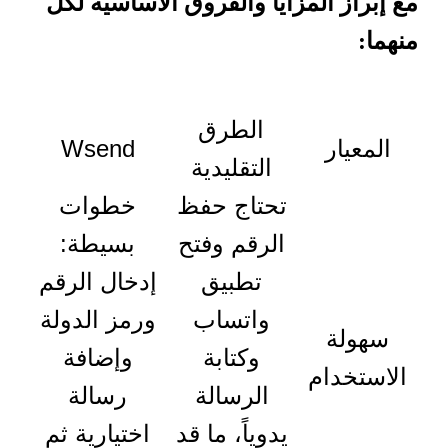
مع إبراز المزايا والفروق الأساسية لكل
منهما:
الطرق
المعيار
Wsend
التقليدية
تحتاج حفظ
خطوات
الرقم وفتح
بسيطة:
تطبيق
إدخال الرقم
واتساب
ورمز الدولة
سهولة
وكتابة
وإضافة
الاستخدام
الرسالة
رسالة
يدوياً، ما قد
اختيارية ثم