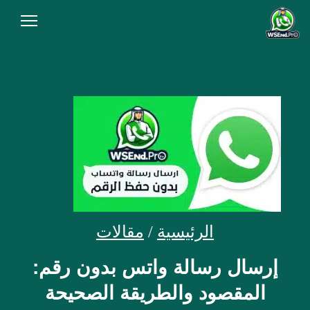
الرئيسية
من نحن
المقالات
سياسة الخصوصية
شروط الاستخدام
الاسئلة الشائعة
الرئيسية
/
مقالات
أنشئ رابط الآن
إرسال رسالة واتس بدون رقم:
المقصود والطريقة الصحيحة