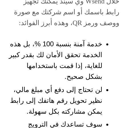
خلال Wsend وي سيند يمكنك تجهيز
رابط باسمك أو اسم شركتك مع صورة
ووصف ورمز QR، وهذه أبرز الفوائد:
خدمة آمنة بنسبة 100 %، بل هذه
الخدمة تحقق الأمان لك بقدر كبير
للغاية، إذا قمت باستخدامها
بشكل صحيح.
لن تحتاج إلى دفع أي مبلغ مالي،
نظير تحويل رقم هاتفك إلى رابط
يمكن مشاركته بكل سهولة.
سوف تساعدك في الترويج