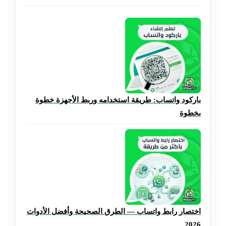
باركود واتساب: طريقة استخدامه وربط الأجهزة خطوة
بخطوة
اختصار رابط واتساب — الطرق الصحيحة وأفضل الأدوات
2026