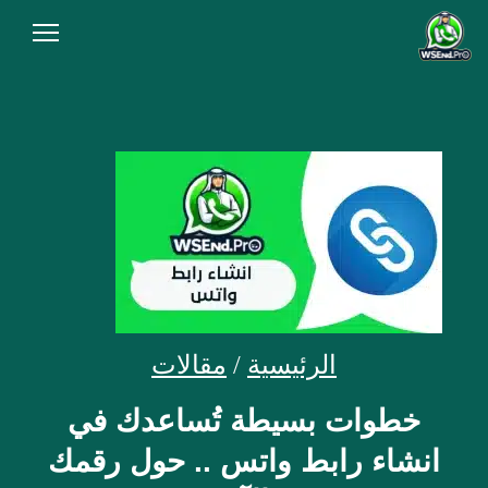
الرئيسية
من نحن
المقالات
سياسة الخصوصية
شروط الاستخدام
الاسئلة الشائعة
الرئيسية
/
مقالات
أنشئ رابط الآن
خطوات بسيطة تُساعدك في
انشاء رابط واتس .. حول رقمك