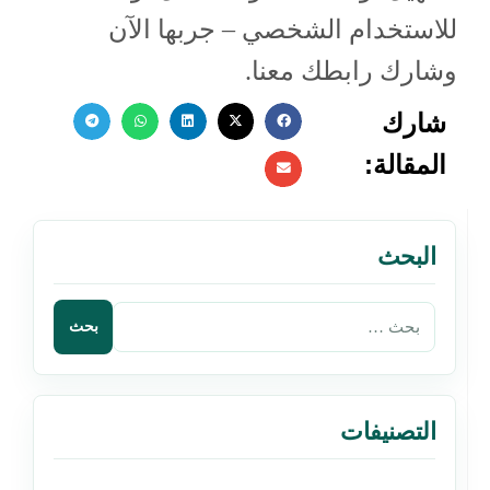
للاستخدام الشخصي – جربها الآن
وشارك رابطك معنا.
شارك
المقالة:
البحث
التصنيفات