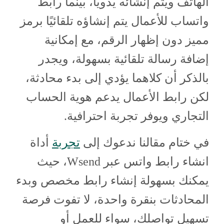
الهاتف ويتم إنشائه يدويًا، بينما رابط
واتساب للأعمال يتم إنشاؤه تلقائيًا برمز
مميز دون إظهار الرقم، مع إمكانية
إضافة رسالة تلقائية بسهولة، ويجدر
بالذكر أن كلاهما يؤدي إلى بدء محادثة،
لكن رابط الأعمال يدعم هوية الحساب
التجاري ويوفر تجربة احترافية.
في ختام مقالنا ندعوك إلى
تجربة
أداة
انشاء رابط واتس عبر Wsend، حيث
يمكنك بسهولة إنشاء رابط مخصص وبدء
المحادثات بنقرة واحدة، لا تفوت فرصة
تسهيل تواصلك، سواء للعمل أو