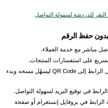
النقر للدردشة لسهولة التواصل
بدون حفظ الرقم
اصل مباشر مع خدمة العملاء.
السريع على استفسارات المنتجات.
: تحويل الرابط إلى QR Code ليسهُل مسحه وبدء
لرابط في توقيع البريد لسهولة التواصل.
 الرابط في بروفايل إنستغرام أو صفحة