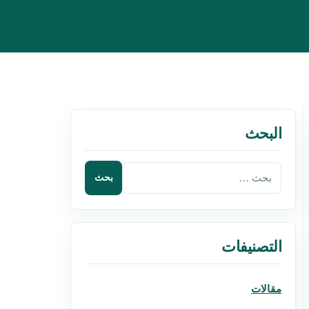
البحث
التصنيفات
مقالات