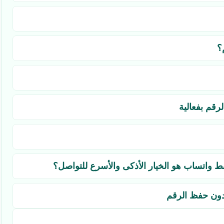
؟
رقم بفعالية
بط واتساب هو الخيار الأذكى والأسرع للتواصل؟
بدون حفظ الرقم