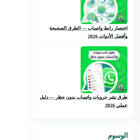
اختصار رابط واتساب — الطرق الصحيحة
وأفضل الأدوات 2026
طرق نشر جروبات واتساب بدون حظر — دليل
عملي 2026
الوسوم