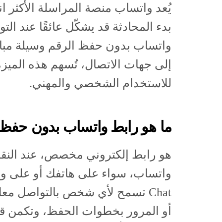
يُعد واتساب منصة المراسلة الأكثر انت
بدء المحادثة قد يشكّل عائقًا عند ا
واتساب بدون حفظ الرقم وسيلة مباش
إلى جهات الاتصال، تُسهم هذه الميزة ف
للاستخدام الشخصي والمهني.
ما هو رابط واتساب بدون حفظ 
هو رابط إلكتروني مخصص، عند النقر
Chat تسمح لأي شخص بالتواصل م
أو المرور بخطوات الحفظ، وتكمن قوة