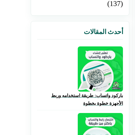
(137)
أحدث المقالات
باركود واتساب: طريقة استخدامه وربط
الأجهزة خطوة بخطوة