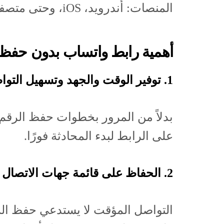
المنصات: أندرويد، iOS، وحتى متصفحات الويب.
أهمية رابط واتساب بدون حفظ 
1. توفير الوقت والجهد وتسهيل التواصل السريع
بدلاً من المرور بخطوات حفظ الرقم 
على الرابط لبدء المحادثة فورًا.
2. الحفاظ على قائمة جهات الاتصال منظمة
التواصل المؤقت لا يستدعي حفظ الر