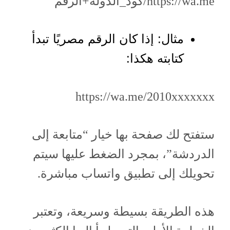
https://wa.me/كود_الدولة+الرقم
مثال: إذا كان الرقم مصريًا تبدأ
كتابته هكذا:
https://wa.me/2010xxxxxxx
ستفتح لك صفحة بها خيار “متابعة إلى
الدردشة”، بمجرد الضغط عليها سيتم
تحويلك إلى تطبيق واتساب مباشرة.
هذه الطريقة بسيطة وسريعة، وتعتبر