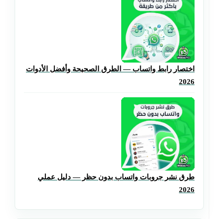
اختصار رابط واتساب — الطرق الصحيحة وأفضل الأدوات
2026
طرق نشر جروبات واتساب بدون حظر — دليل عملي
2026