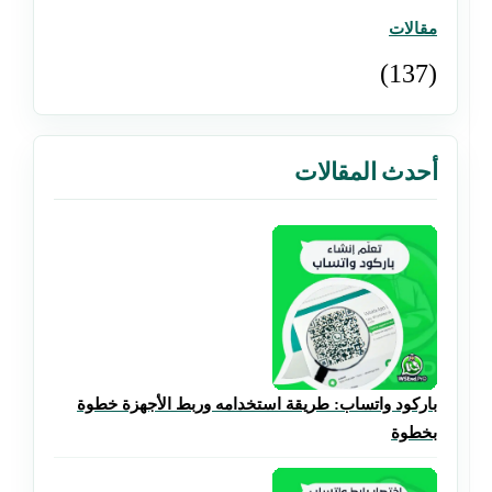
مقالات
(137)
أحدث المقالات
باركود واتساب: طريقة استخدامه وربط الأجهزة خطوة
بخطوة