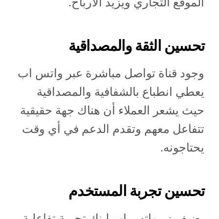
الموقع التجاري ويزيد الأرباح.
تحسين الثقة والمصداقية
وجود قناة تواصل مباشرة عبر واتس اب
يعطي انطباع بالشفافية والمصداقية
حيث يشعر العملاء أن هناك جهة حقيقية
تتفاعل معهم وتقدم الدعم في أي وقت
يحتاجونه.
تحسين تجربة المستخدم
يضيف زر واتس اب لينك تجربة تفاعلية