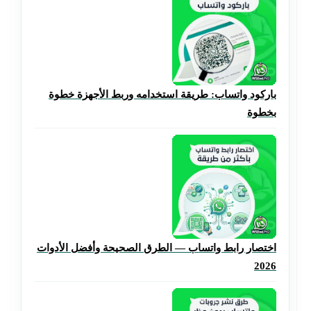
باركود واتساب: طريقة استخدامه وربط الأجهزة خطوة
بخطوة
اختصار رابط واتساب — الطرق الصحيحة وأفضل الأدوات
2026