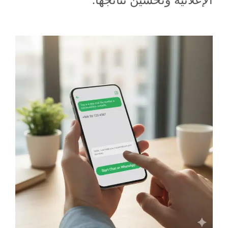
الإعلانية وتحسين نتائجها.