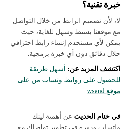
خبرة تقنية؟
لا، لأن تصميم الرابط من خلال التواصل
مع موقعنا بسيط وسهل للغاية، حيث
يمكن لأي مستخدم إنشاء رابط احترافي
خلال دقائق دون أي خبرة برمجية.
اكتشف المزيد عن:
أسهل طريقة
للحصول على روابط وتساب من على
موقع wsend
في ختام الحديث
عن أهمية لينك
واتساب ودوره في تطوير تواصلك مع