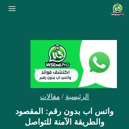
الرئيسية
من نحن
المقالات
سياسة الخصوصية
شروط الاستخدام
الاسئلة الشائعة
الرئيسية
/
مقالات
أنشئ رابط الآن
واتس اب بدون رقم: المقصود
والطريقة الآمنة للتواصل