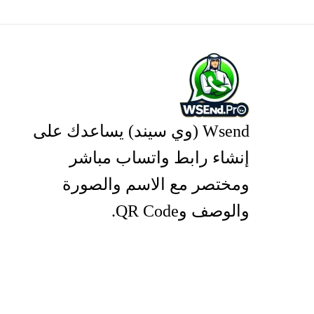
Wsend (وي سيند) يساعدك على
إنشاء رابط واتساب مباشر
ومختصر مع الاسم والصورة
والوصف وQR Code.