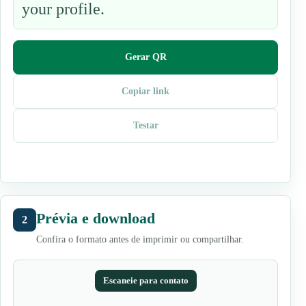
your profile.
Gerar QR
Copiar link
Testar
Prévia e download
2
Confira o formato antes de imprimir ou compartilhar.
Escaneie para contato