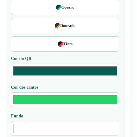
Oceano
Dourado
Tinta
Cor do QR
Cor dos cantos
Fundo