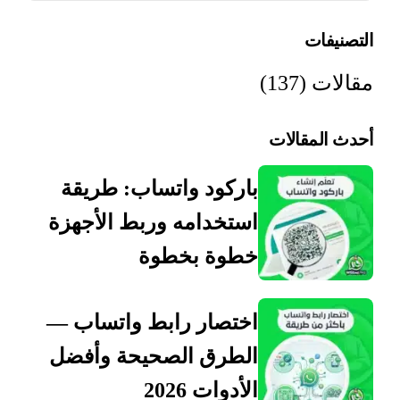
التصنيفات
مقالات
(137)
أحدث المقالات
باركود واتساب: طريقة
استخدامه وربط الأجهزة
خطوة بخطوة
اختصار رابط واتساب —
الطرق الصحيحة وأفضل
الأدوات 2026