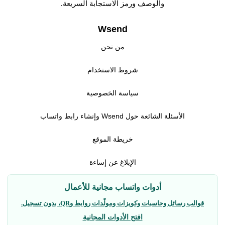
والوصف ورمز الاستجابة السريعة.
Wsend
من نحن
شروط الاستخدام
سياسة الخصوصية
الأسئلة الشائعة حول Wsend وإنشاء رابط واتساب
خريطة الموقع
الإبلاغ عن إساءة
أدوات واتساب مجانية للأعمال
قوالب رسائل وحاسبات وكويزات ومولّدات روابط وQR، بدون تسجيل.
افتح الأدوات المجانية