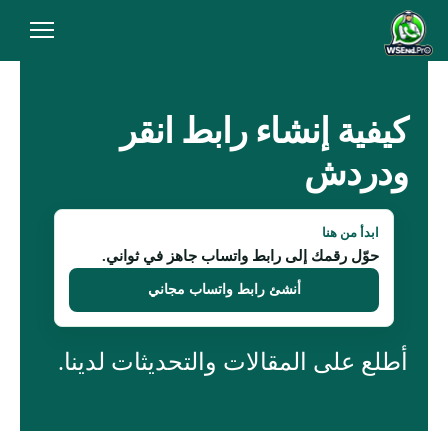
الرئيسية
من نحن
كيفية إنشاء رابط انقر
المقالات
ودردش
سياسة الخصوصية
ابدأ من هنا
شروط الاستخدام
حوّل رقمك إلى رابط واتساب جاهز في ثواني.
أنشئ رابط واتساب مجاني
الاسئلة الشائعة
أنشئ رابط الآن
أطلع على المقالات والتحديثات لدينا.