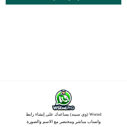
Wsend (وي سيند) يساعدك على إنشاء رابط
واتساب مباشر ومختصر مع الاسم والصورة