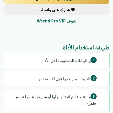
💬 شارك على واتساب
شوف Wsend Pro VIP
طريقة استخدام الأداة
أدخل البيانات المطلوبة داخل الأداة.
ولّد النتيجة ثم راجعها قبل الاستخدام.
انسخ النتيجة النهائية أو نزّلها أو شاركها عندما تصبح
جاهزة.