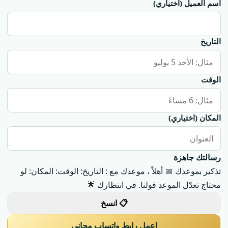
اسم العميل
(اختياري)
التاريخ
الوقت
المكان
(اختياري)
رسالتك جاهزة
تذكير بموعدك 📅 أهلاً ، موعدك مع : التاريخ: الوقت: المكان: لو
محتاج تعدّل الموعد قولنا. في انتظارك 🌟
📋 انسخ
اعمل رابط واتساب مجاني