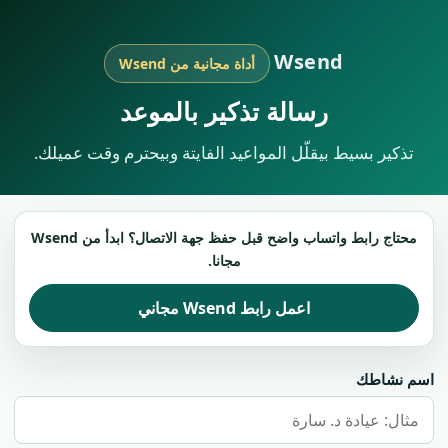
Wsend
أداة مجانية من Wsend
رسالة تذكير بالموعد
تذكير بسيط بيقلّل المواعيد الفايتة وبيحترم وقت عميلك.
محتاج رابط واتساب واضح قبل حفظ جهة الاتصال؟ ابدأ من Wsend
مجانا.
اعمل رابط Wsend مجاني
اسم نشاطك