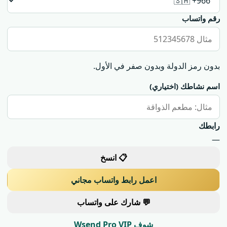
رقم واتساب
بدون رمز الدولة وبدون صفر في الأول.
اسم نشاطك
(اختياري)
رابطك
—
📋 انسخ
اعمل رابط واتساب مجاني
💬 شارك على واتساب
شوف Wsend Pro VIP