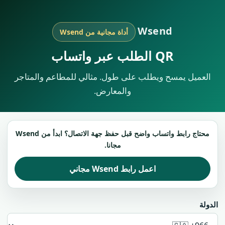
Wsend
أداة مجانية من Wsend
QR الطلب عبر واتساب
العميل يمسح ويطلب على طول. مثالي للمطاعم والمتاجر
والمعارض.
محتاج رابط واتساب واضح قبل حفظ جهة الاتصال؟ ابدأ من Wsend
مجانا.
اعمل رابط Wsend مجاني
الدولة