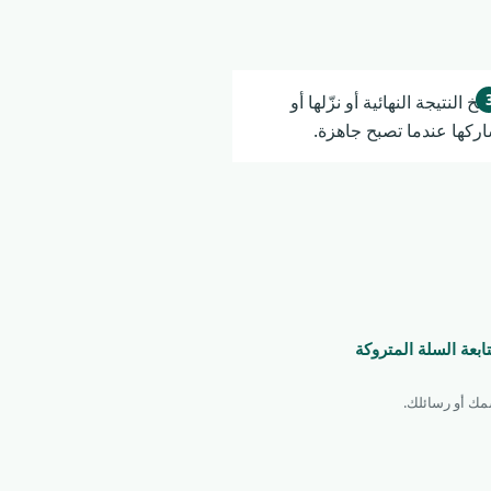
سخ النتيجة النهائية أو نزّلها أو
ركها عندما تصبح جاهزة.
ابعة السلة المتروكة