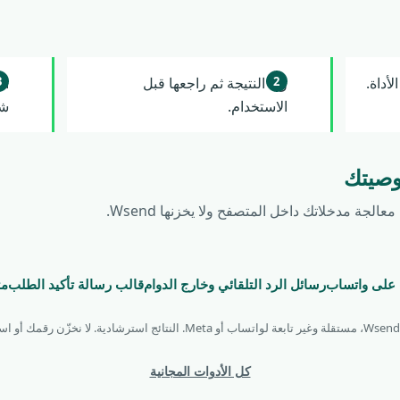
أداة.
ولّد النتيجة ثم راجعها قبل
ان
الاستخدام.
شا
وصيتك
لجة مدخلاتك داخل المتصفح ولا يخزنها Wsend.
ب على واتساب
رسائل الرد التلقائي وخارج الدوام
قالب رسالة تأكيد الطلب
مت
كل الأدوات المجانية