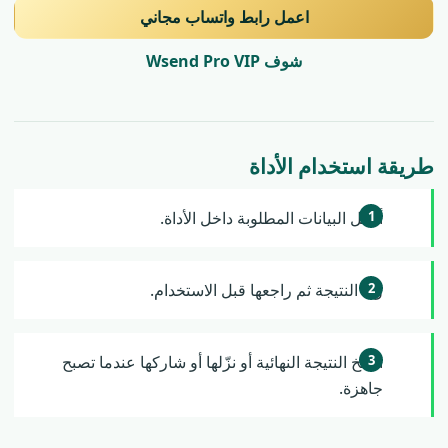
اعمل رابط واتساب مجاني
شوف Wsend Pro VIP
طريقة استخدام الأداة
أدخل البيانات المطلوبة داخل الأداة.
ولّد النتيجة ثم راجعها قبل الاستخدام.
انسخ النتيجة النهائية أو نزّلها أو شاركها عندما تصبح
جاهزة.