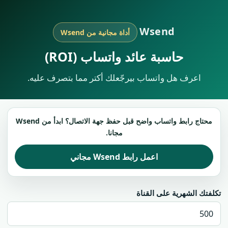
Wsend
أداة مجانية من Wsend
حاسبة عائد واتساب (ROI)
اعرف هل واتساب بيرجّعلك أكتر مما بتصرف عليه.
محتاج رابط واتساب واضح قبل حفظ جهة الاتصال؟ ابدأ من Wsend
مجانا.
اعمل رابط Wsend مجاني
تكلفتك الشهرية على القناة