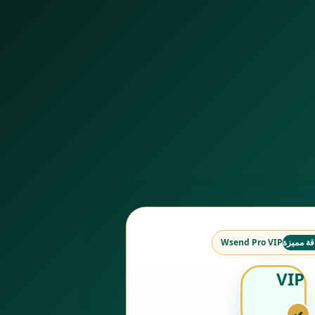
قة مميزة
Wsend Pro VIP
VIP