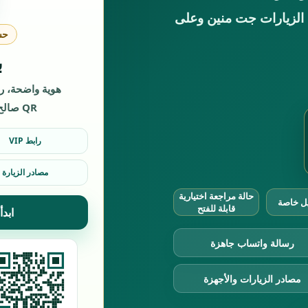
ك الزيارات جت منين وعلى
حس
ب
هوية واضحة، ر
QR صالح للكروت والمنيو والإعلانات.
رابط VIP
مصادر الزيارة
حالة مراجعة اختيارية
يل خاصة
قابلة للفتح
ابدأ
رسالة واتساب جاهزة
مصادر الزيارات والأجهزة