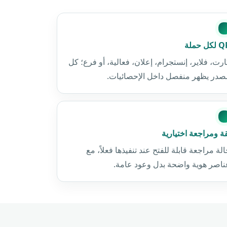
كل حملة
رت، فلاير، إنستجرام، إعلان، فعالية، أو فرع؛ كل
صدر يظهر منفصل داخل الإحصائيات.
ة ومراجعة اختيارية
لة مراجعة قابلة للفتح عند تنفيذها فعلاً، مع
ناصر هوية واضحة بدل وعود عامة.