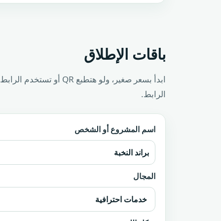
باقات الإطلاق
ابدأ بسعر صغير، ولو هتط
الرابط.
اسم المشروع أو الشخص
المجال