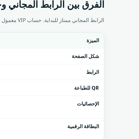
الفرق بين الرابط المجاني وحس
الرابط المجاني ممتاز للبداية. حساب VIP معمول لمن يريد شكل أرقى، ثقة أعلى، وتتبع أوضح للضغطات.
الميزة
شكل الصفحة
الرابط
QR للطباعة
الإحصائيات
البطاقة الرقمية