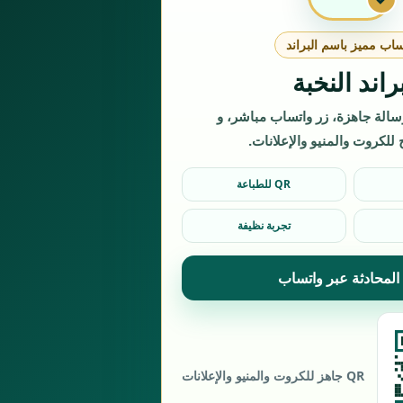
اب مميز باسم البراند
راند النخبة
سالة جاهزة، زر واتساب مباشر، و
QR للطباعة
تجربة نظيفة
 المحادثة عبر واتساب
QR جاهز للكروت والمنيو والإعلانات