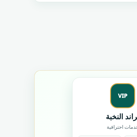
VIP
راند النخبة
دمات احترافية