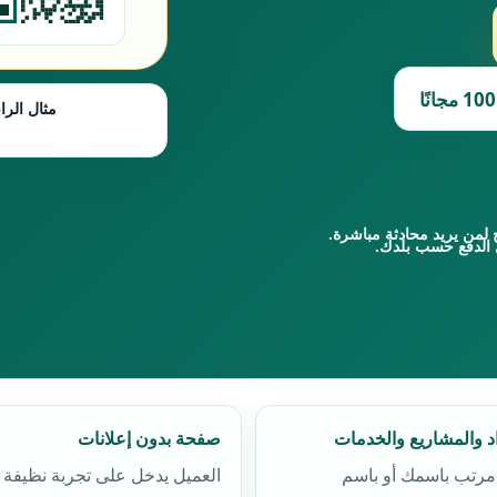
مثال الرا
 لمن يريد محادثة مباشرة.
 الدفع حسب بلدك.
اد والمشاريع والخدمات
صفحة بدون إعلانات
مرتب باسمك أو باسم
العميل يدخل على تجربة نظيفة