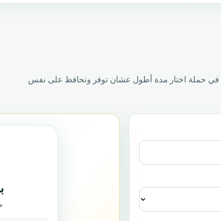
بع QR أو تستخدم الرابط في حملة اختار مدة أطول عشان توفر وتحافظ على نفس
ب
خ