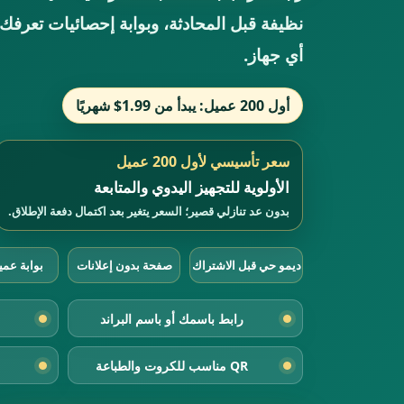
نظيفة قبل المحادثة، وبوابة إحصائيات تعرف
أي جهاز.
أول 200 عميل: يبدأ من 1.99$ شهريًا
سعر تأسيسي لأول 200 عميل
الأولوية للتجهيز اليدوي والمتابعة
بدون عد تنازلي قصير؛ السعر يتغير بعد اكتمال دفعة الإطلاق.
ديمو حي قبل الاشتراك
صفحة بدون إعلانات
بوابة عم
رابط باسمك أو باسم البراند
QR مناسب للكروت والطباعة