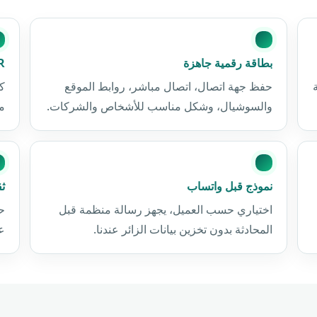
بطاقة رقمية جاهزة
QR ل
حفظ جهة اتصال، اتصال مباشر، روابط الموقع
كا
والسوشيال، وشكل مناسب للأشخاص والشركات.
م
نموذج قبل واتساب
ثق
اختياري حسب العميل، يجهز رسالة منظمة قبل
حا
المحادثة بدون تخزين بيانات الزائر عندنا.
ع