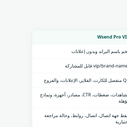
Wsend Pro VI
م باسم البراند وبدون إعلانات
الفلاير، الإعلانات، والفروع
مشاهدات، ضغطات، CTR، مصادر، أجهزة، ونماذج
هلة
ظ جهة اتصال، اتصال، روابط، وحالة مراجعة
تيارية