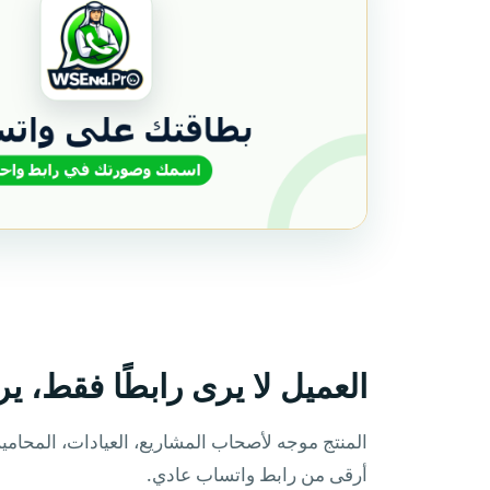
العميل لا يرى رابطًا فقط، ير
المنتج موجه لأصحاب المشاريع، العيادات، المحا
أرقى من رابط واتساب عادي.