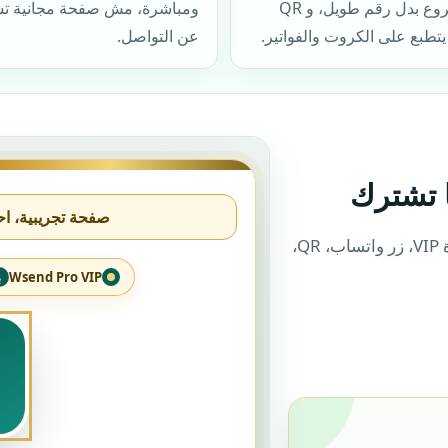
المشروع بدل رقم طويل، و QR
ومباشرة، مش صفحة مجانية تش
يتطبع على الكروت والفواتير.
عن التواصل.
 تشترك
الديمو يوضح التجربة التي سيشاهدها عميلك: شارة VIP، زر واتساب، QR،