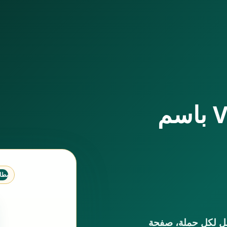
صفحة واتساب VIP باسم
بطا
سمك، بطاقة رقمية، QR منفصل لكل حملة، صفحة