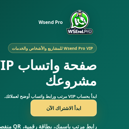
Wsend Pro
Wsend Pro VIP للمشاريع والأشخاص والخدمات
مشروعك
ابدأ بحساب VIP مرتب ورابط واتساب أوضح لعملائك.
ابدأ الاشتراك الآن
رابط مرتب با